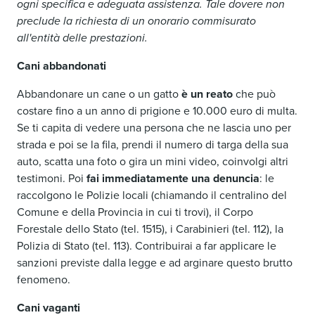
ogni specifica e adeguata assistenza. Tale dovere non
preclude la richiesta di un onorario commisurato
all'entità delle prestazioni.
Cani abbandonati
Abbandonare un cane o un gatto
è un reato
che può
costare fino a un anno di prigione e 10.000 euro di multa.
Se ti capita di vedere una persona che ne lascia uno per
strada e poi se la fila, prendi il numero di targa della sua
auto, scatta una foto o gira un mini video, coinvolgi altri
testimoni. Poi
fai immediatamente una denuncia
: le
raccolgono le Polizie locali (chiamando il centralino del
Comune e della Provincia in cui ti trovi), il Corpo
Forestale dello Stato (tel. 1515), i Carabinieri (tel. 112), la
Polizia di Stato (tel. 113). Contribuirai a far applicare le
sanzioni previste dalla legge e ad arginare questo brutto
fenomeno.
Cani vaganti