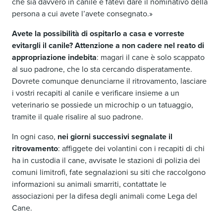
che sia davvero in canile e fatevi dare il nominativo della
persona a cui avete l’avete consegnato.»
Avete la possibilità di ospitarlo a casa e vorreste
evitargli il canile? Attenzione a non cadere nel reato di
appropriazione indebita
: magari il cane è solo scappato
al suo padrone, che lo sta cercando disperatamente.
Dovrete comunque denunciarne il ritrovamento, lasciare
i vostri recapiti al canile e verificare insieme a un
veterinario se possiede un microchip o un tatuaggio,
tramite il quale risalire al suo padrone.
In ogni caso,
nei giorni successivi segnalate il
ritrovamento
: affiggete dei volantini con i recapiti di chi
ha in custodia il cane, avvisate le stazioni di polizia dei
comuni limitrofi, fate segnalazioni su siti che raccolgono
informazioni su animali smarriti, contattate le
associazioni per la difesa degli animali come Lega del
Cane.