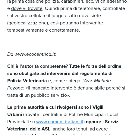
la prima cosa che polizia, carabinieri, ecc. vi chiederanno
è
dove vi trovate
. Quindi prima di telefonare, controllate
sul vostro cellulare il luogo esatto dove siete
(geolocalizzazione), così potranno intervenire
tempestivamente e correttamente.
Da www.ecocentrica.it
:
Chi è l'autorità competente?
Tutte le forze dell’ordine
sono obbligate ad intervenire dal regolamento di
Polizia Veterinaria
e, come spiega l’
Avv. Michele
Pezone
: «Il mancato intervento è denunciabile perché si
tratta di un pubblico servizio».
Le prime autorità a cui rivolgersi sono i Vigili
Urbani
(trovate i centralini di Polizie Municipali-Locali-
Provinciali su
www.comuni-italiani.it
)
oppure i Servizi
Veterinari delle ASL
, anche loro tenuti ad avere