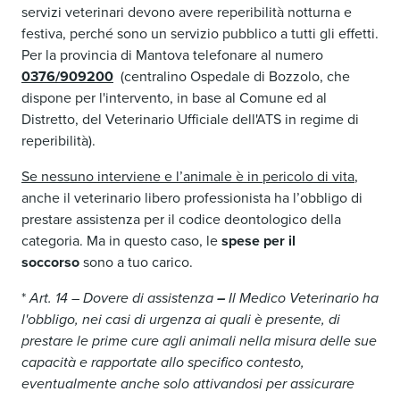
servizi veterinari devono avere reperibilità notturna e
festiva, perché sono un servizio pubblico
a tutti gli effetti.
Per la provincia di Mantova telefonare al numero
0376/909200
(centralino Ospedale di Bozzolo, che
dispone per l'intervento, in base al Comune ed al
Distretto, del Veterinario Ufficiale dell'ATS in regime di
reperibilità).
Se nessuno interviene e l’animale è in pericolo di vita
,
anche il veterinario libero professionista ha l’obbligo di
prestare assistenza per il codice deontologico della
categoria. Ma in questo caso, le
spese per il
soccorso
sono a tuo carico.
*
Art. 14 – Dovere di assistenza
–
Il Medico Veterinario ha
l'obbligo, nei casi di urgenza ai quali è presente, di
prestare le prime cure agli animali nella misura delle sue
capacità e rapportate allo specifico contesto,
eventualmente anche solo attivandosi per assicurare