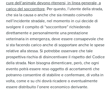
cure dell’animale devono ritenersi, in linea generale, a
carico del soccorritore
. Per questo, l’utente della strada,
che sia la causa o anche che sia rimasto coinvolto
nell’incidente stradale, nel momento in cui decide di
svolgere il compito di “soccorritore” richiedendo
direttamente e personalmente una prestazione
veterinaria in emergenza, deve essere consapevole che
si sta facendo carico anche di sopportare anche le spese
relative alla stessa. Si potrebbe osservare che tale
prospettiva rischia di disincentivare il rispetto del Codice
della strada. Non bisogna dimenticare, però, che ogni
evento potrà essere reso oggetto di accertamenti che
potranno consentire di stabilire e confermare, di volta in
volta, come e su chi dovrà ricadere o eventualmente
essere distribuito l’onere economico derivante.