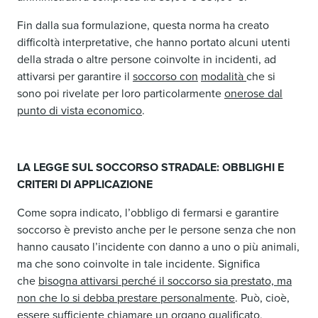
Fin dalla sua formulazione, questa norma ha creato
difficoltà interpretative, che hanno portato alcuni utenti
della strada o altre persone coinvolte in incidenti, ad
attivarsi per garantire il
soccorso con
modalità
che si
sono poi rivelate per loro particolarmente
onerose dal
punto di vista economico
.
LA LEGGE SUL SOCCORSO STRADALE: OBBLIGHI E
CRITERI DI APPLICAZIONE
Come sopra indicato, l’obbligo di fermarsi e garantire
soccorso è previsto anche per le persone senza che non
hanno causato l’incidente con danno a uno o più animali,
ma che sono coinvolte in tale incidente. Significa
che
bisogna attivarsi perché il soccorso sia prestato, ma
non che lo si debba prestare personalmente
. Può, cioè,
essere sufficiente chiamare un organo qualificato,