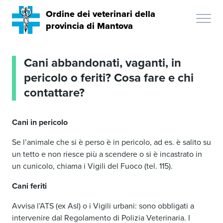
Ordine dei veterinari della
provincia di Mantova
Cani abbandonati, vaganti, in
pericolo o feriti? Cosa fare e chi
contattare?
Cani in pericolo
Se l’animale che si è perso è in pericolo, ad es. è salito su
un tetto e non riesce più a scendere o si è incastrato in
un cunicolo, chiama i Vigili del Fuoco (tel. 115).
Cani feriti
Avvisa l’ATS (ex Asl) o i Vigili urbani: sono obbligati a
intervenire dal Regolamento di Polizia Veterinaria. I