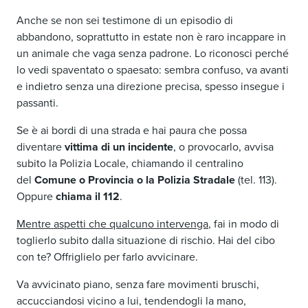
Anche se non sei testimone di un episodio di
abbandono, soprattutto in estate non è raro incappare in
un animale che vaga senza padrone. Lo riconosci perché
lo vedi spaventato o spaesato: sembra confuso, va avanti
e indietro senza una direzione precisa, spesso insegue i
passanti.
Se è ai bordi di una strada e hai paura che possa
diventare
vittima di un incidente
, o provocarlo, avvisa
subito la Polizia Locale, chiamando il centralino
del
Comune o Provincia o la Polizia Stradale
(tel. 113).
Oppure
chiama il 112
.
Mentre aspetti che qualcuno intervenga
, fai in modo di
toglierlo subito dalla situazione di rischio. Hai del cibo
con te? Offriglielo per farlo avvicinare.
Va avvicinato piano, senza fare movimenti bruschi,
accucciandosi vicino a lui, tendendogli la mano,