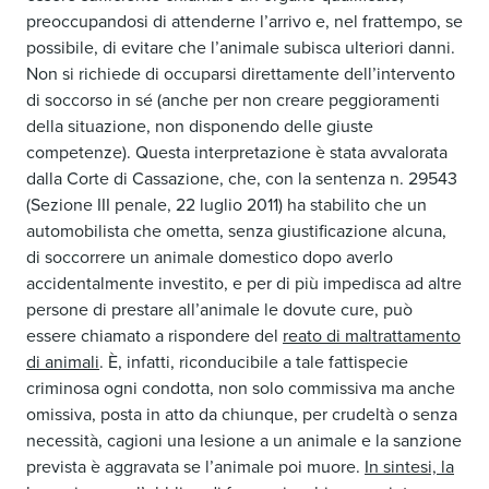
preoccupandosi di attenderne l’arrivo e, nel frattempo, se
possibile, di evitare che l’animale subisca ulteriori danni.
Non si richiede di occuparsi direttamente dell’intervento
di soccorso in sé (anche per non creare peggioramenti
della situazione, non disponendo delle giuste
competenze). Questa interpretazione è stata avvalorata
dalla Corte di Cassazione, che, con la sentenza n. 29543
(Sezione III penale, 22 luglio 2011) ha stabilito che un
automobilista che ometta, senza giustificazione alcuna,
di soccorrere un animale domestico dopo averlo
accidentalmente investito, e per di più impedisca ad altre
persone di prestare all’animale le dovute cure, può
essere chiamato a rispondere del
reato di maltrattamento
di animali
. È, infatti, riconducibile a tale fattispecie
criminosa ogni condotta, non solo commissiva ma anche
omissiva, posta in atto da chiunque, per crudeltà o senza
necessità, cagioni una lesione a un animale e la sanzione
prevista è aggravata se l’animale poi muore.
In sintesi, la