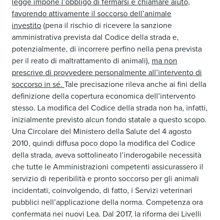
legge impone l’obbligo di fermarsi e chiamare aiuto,
favorendo attivamente il soccorso dell’animale
investito
(pena il rischio di ricevere la sanzione
amministrativa prevista dal Codice della strada e,
potenzialmente, di incorrere perfino nella pena prevista
per il reato di maltrattamento di animali),
ma non
prescrive di provvedere personalmente all’intervento di
soccorso in sé.
Tale precisazione rileva anche ai fini della
definizione della copertura economica dell’intervento
stesso. La modifica del Codice della strada non ha, infatti,
inizialmente previsto alcun fondo statale a questo scopo.
Una Circolare del Ministero della Salute del 4 agosto
2010, quindi diffusa poco dopo la modifica del Codice
della strada, aveva sottolineato l’inderogabile necessità
che tutte le Amministrazioni competenti assicurassero il
servizio di reperibilità e pronto soccorso per gli animali
incidentati, coinvolgendo, di fatto, i Servizi veterinari
pubblici nell’applicazione della norma. Competenza ora
confermata nei nuovi Lea. Dal 2017, la riforma dei Livelli