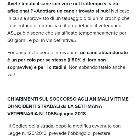
Avete tenuto il cane con voi e nel frattempo vi siete
affezionati? «Adottare un cane ritrovato si può!
Nel caso
in cui sia sprovvisto di un tatuaggio o di un microchip che
consentano di rintracciare il proprietario, il veterinario
ASL può disporre che sia affidato temporaneamente per
60 giorni, e poi in via definitiva.»
Fondamentale però è intervenire:
un cane abbandonato
è un pericolo per se stesso (l’80% di loro non
sopravvive) e per i cittadini
. Non abbandonatelo anche
voi!
CHIARIMENTI SUL SOCCORSO AGLI ANIMALI VITTIME
DI INCIDENTI STRADALI da LA SETTIMANA
VETERINARIA N° 1055/giugno 2018
Il Codice della strada, dopo la modifica avvenuta con
Legge n. 120/2010, prevede l’obbligo di prestare