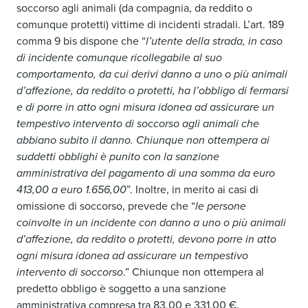
soccorso agli animali (da compagnia, da reddito o
comunque protetti) vittime di incidenti stradali. L’art. 189
comma 9 bis dispone che “
l’utente della strada, in caso
di incidente comunque ricollegabile al suo
comportamento, da cui derivi danno a uno o più animali
d’affezione, da reddito o protetti, ha l’obbligo di fermarsi
e di porre in atto ogni misura idonea ad assicurare un
tempestivo intervento di soccorso agli animali che
abbiano subito il danno. Chiunque non ottempera ai
suddetti obblighi è punito con la sanzione
amministrativa del pagamento di una somma da euro
413,00 a euro 1.656,00
”. Inoltre, in merito ai casi di
omissione di soccorso, prevede che “
le persone
coinvolte in un incidente con danno a uno o più animali
d’affezione, da reddito o protetti, devono porre in atto
ogni misura idonea ad assicurare un tempestivo
intervento di soccorso
.” Chiunque non ottempera al
predetto obbligo è soggetto a una sanzione
amministrativa compresa tra 83,00 e 331,00 €.