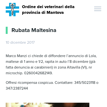
Ordine dei veterinari della
provincia di Mantova
Rubata Maltesina
10 dicembre 2017
Marco Manzi ci chiede di diffondere l’annuncio di Lola,
maltese di 1 anno e 1/2, rapita in auto l’8 dicembre (già
fatta denuncia ai carabinieri) in zona Altavilla (VI), nr
microchip. 0260042682149.
Offresi ricompensa cospicua. Contattare: 345/5023118 o
347/2387244