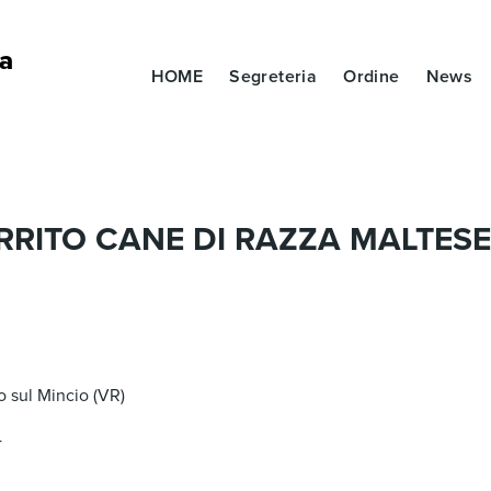
la
HOME
Segreteria
Ordine
News
RITO CANE DI RAZZA MALTESE
 sul Mincio (VR)
4