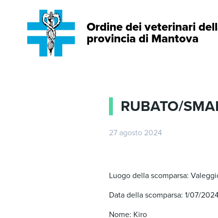
Ordine dei veterinari del
provincia di Mantova
RUBATO/SMAR
27 agosto 2024
Luogo della scomparsa: Valeggio
Data della scomparsa: 1/07/202
Nome: Kiro