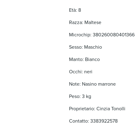
Età: 8
Razza: Maltese
Microchip: 380260080401366
Sesso: Maschio
Manto: Bianco
Occhi: neri
Note: Nasino marrone
Peso: 3 kg
Proprietario: Cinzia Tonolli
Contatto: 3383922578